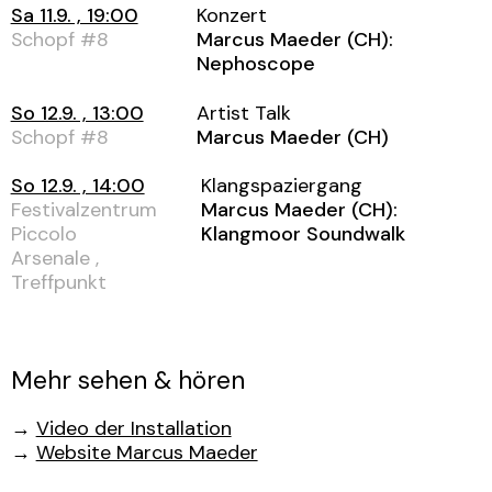
Sa 11.9. , 19:00
Konzert
Schopf #8
Marcus Maeder (CH):
Nephoscope
So 12.9. , 13:00
Artist Talk
Schopf #8
Marcus Maeder (CH)
So 12.9. , 14:00
Klangspaziergang
Festivalzentrum
Marcus Maeder (CH):
Piccolo
Klangmoor Soundwalk
Arsenale ,
Treffpunkt
Mehr sehen & hören
→
Video der Installation
→
Website Marcus Maeder