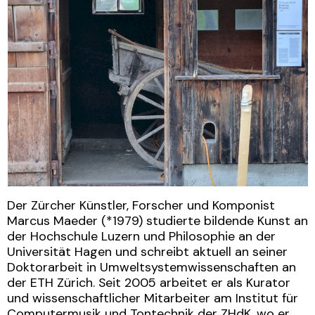
Der Zürcher Künstler, Forscher und Komponist
Marcus Maeder (*1979) studierte bildende Kunst an
der Hochschule Luzern und Philosophie an der
Universität Hagen und schreibt aktuell an seiner
Doktorarbeit in Umweltsystemwissenschaften an
der ETH Zürich. Seit 2005 arbeitet er als Kurator
und wissenschaftlicher Mitarbeiter am Institut für
Computermusik und Tontechnik der ZHdK, wo er