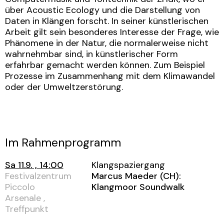
über Acoustic Ecology und die Darstellung von
Daten in Klängen forscht. In seiner künstlerischen
Arbeit gilt sein besonderes Interesse der Frage, wie
Phänomene in der Natur, die normalerweise nicht
wahrnehmbar sind, in künstlerischer Form
erfahrbar gemacht werden können. Zum Beispiel
Prozesse im Zusammenhang mit dem Klimawandel
oder der Umweltzerstörung.
Im Rahmenprogramm
Sa 11.9. , 14:00
Klangspaziergang
Festivalzentrum
Marcus Maeder (CH):
Piccolo
Klangmoor Soundwalk
Arsenale ,
Treffpunkt